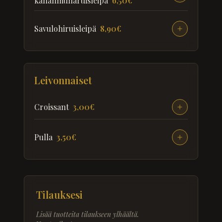
kananmunaruisleipä
6,50€
Savulohiruisleipä
8,90€
Leivonnaiset
Croissant
3,00€
Pulla
3,50€
Tilauksesi
Lisää tuotteita tilaukseen ylhäältä.