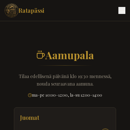
Ratapässi
Aamupala
Tilaa edellisenä päivänä klo
19:30
mennessä,
nouda seuraavana aamuna.
ma–pe 10:00–12:00, la–su 12:00–14:00
Juomat