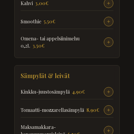
Kahvi
3,00€
Smoothie
5,50€
Omena- tai appelsiinimehu
0,2L
3,50€
Sämpylät & leivät
Kinkku-juustosämpylä
4,90€
Tomaatti-mozzarellasämpylä
8,90€
Maksamakkara-